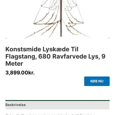
Konstsmide Lyskæde Til
Flagstang, 680 Ravfarvede Lys, 9
Meter
3,899.00
kr.
KØB NU
Beskrivelse