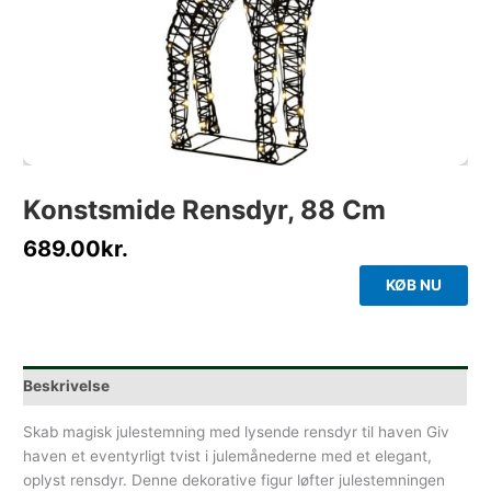
Konstsmide Rensdyr, 88 Cm
689.00
kr.
KØB NU
Beskrivelse
Skab magisk julestemning med lysende rensdyr til haven Giv
haven et eventyrligt tvist i julemånederne med et elegant,
oplyst rensdyr. Denne dekorative figur løfter julestemningen