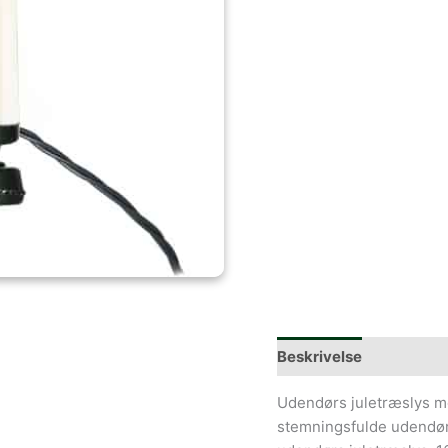
Beskrivelse
Udendørs juletræslys m
stemningsfulde udendør