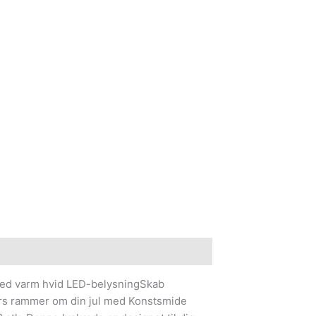
ed varm hvid LED-belysningSkab
s rammer om din jul med Konstsmide